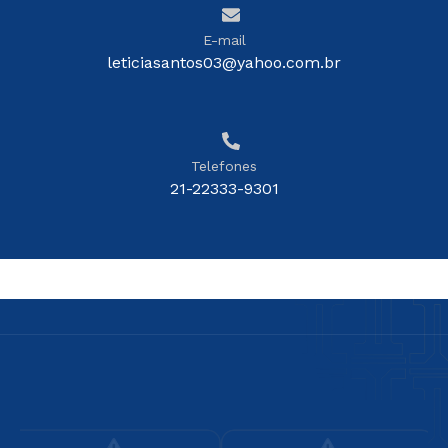
E-mail
leticiasantos03@yahoo.com.br
Telefones
21-22333-9301